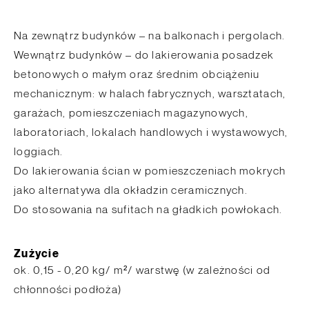
Na zewnątrz budynków – na balkonach i pergolach.
Wewnątrz budynków – do lakierowania posadzek
betonowych o małym oraz średnim obciążeniu
mechanicznym: w halach fabrycznych, warsztatach,
garażach, pomieszczeniach magazynowych,
laboratoriach, lokalach handlowych i wystawowych,
loggiach.
Do lakierowania ścian w pomieszczeniach mokrych
jako alternatywa dla okładzin ceramicznych.
Do stosowania na sufitach na gładkich powłokach.
Zużycie
ok. 0,15 - 0,20 kg/ m²/ warstwę (w zależności od
chłonności podłoża)