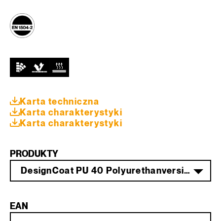
Karta techniczna
Karta charakterystyki
Karta charakterystyki
PRODUKTY
DesignCoat PU 40 Polyurethanversiegelung Komp. A 5 kg PG 1
EAN