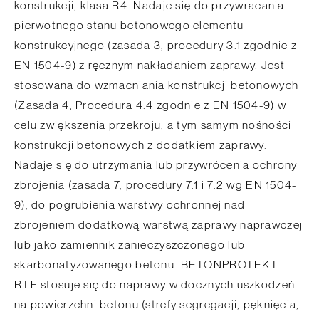
konstrukcji, klasa R4. Nadaje się do przywracania
pierwotnego stanu betonowego elementu
konstrukcyjnego (zasada 3, procedury 3.1 zgodnie z
EN 1504-9) z ręcznym nakładaniem zaprawy. Jest
stosowana do wzmacniania konstrukcji betonowych
(Zasada 4, Procedura 4.4 zgodnie z EN 1504-9) w
celu zwiększenia przekroju, a tym samym nośności
konstrukcji betonowych z dodatkiem zaprawy.
Nadaje się do utrzymania lub przywrócenia ochrony
zbrojenia (zasada 7, procedury 7.1 i 7.2 wg EN 1504-
9), do pogrubienia warstwy ochronnej nad
zbrojeniem dodatkową warstwą zaprawy naprawczej
lub jako zamiennik zanieczyszczonego lub
skarbonatyzowanego betonu. BETONPROTEKT
RTF stosuje się do naprawy widocznych uszkodzeń
na powierzchni betonu (strefy segregacji, pęknięcia,