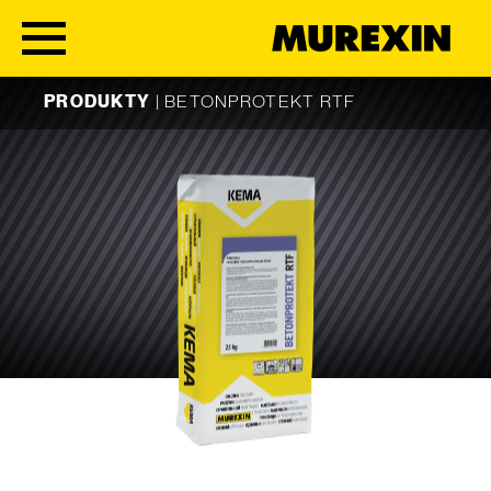
Skip to content
PRODUKTY
|
BETONPROTEKT RTF