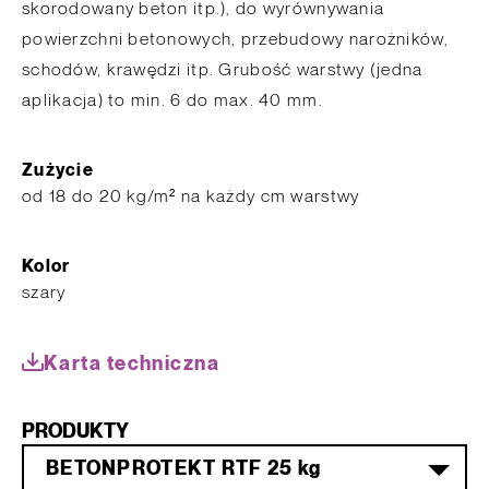
skorodowany beton itp.), do wyrównywania
powierzchni betonowych, przebudowy narożników,
schodów, krawędzi itp. Grubość warstwy (jedna
aplikacja) to min. 6 do max. 40 mm.
Zużycie
od 18 do 20 kg/m² na każdy cm warstwy
Kolor
szary
Karta techniczna
PRODUKTY
BETONPROTEKT RTF 25 kg