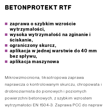
BETONPROTEKT RTF
zaprawa o szybkim wzroście
wytrzymałości,
wysoka wytrzymałość na zginanie i
ściskanie,
ograniczony skurcz,
aplikacja w jednej warstwie do 40 mm
bez spływu,
aplikacja maszynowa
Mikrowzmocniona, tiksotropowa zaprawa
naprawcza o kontrolowanym skurczu, chropowata i
drobnoziarnista do pionowych i poziomych
powierzchni betonowych, z szybkim wzrostem
wytrzymałości EN 1504-3: Zaprawa PCC do napraw