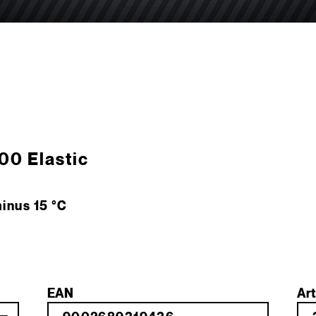
00 Elastic
inus 15 °C
EAN
Art