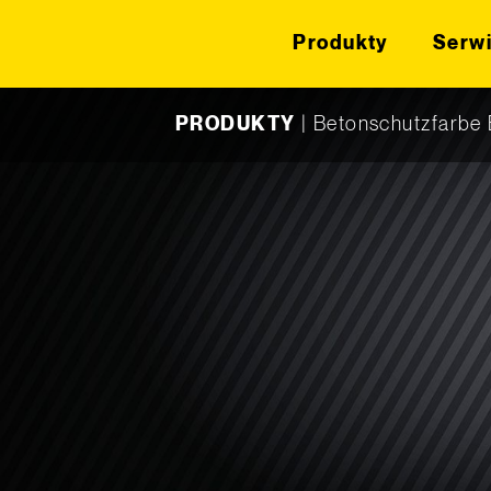
Produkty
Serw
Skip to content
PRODUKTY
|
Betonschutzfarbe 