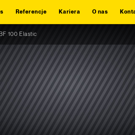
is
Referencje
Kariera
O nas
Kont
BF 100 Elastic