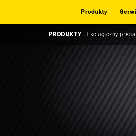
Produkty
Serw
Skip to content
PRODUKTY
|
Ekologiczny prepa