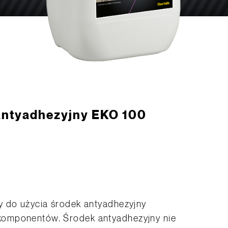
antyadhezyjny EKO 100
y do użycia środek antyadhezyjny
komponentów. Środek antyadhezyjny nie