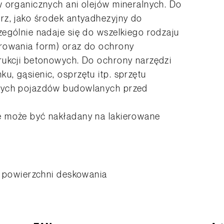
w organicznych ani olejów mineralnych. Do
rz, jako środek antyadhezyjny do
ególnie nadaje się do wszelkiego rodzaju
rowania form) oraz do ochrony
rukcji betonowych. Do ochrony narzędzi
, gąsienic, osprzętu itp. sprzętu
nych pojazdów budowlanych przed
e może być nakładany na lakierowane
² powierzchni deskowania