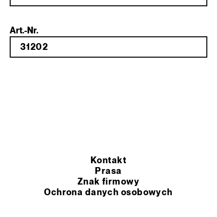
Art.-Nr.
Kontakt
Prasa
Znak firmowy
Ochrona danych osobowych
Ogólne warunki sprzedaży
Rozporządzenie REACH UE