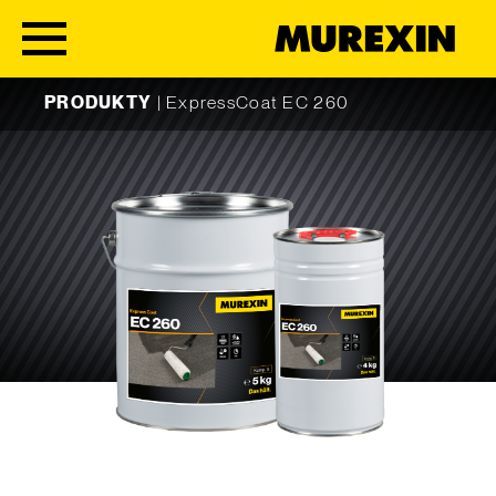
Skip to content
PRODUKTY
|
ExpressCoat EC 260