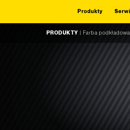
Produkty
Serw
Skip to content
PRODUKTY
|
Farba podkładowa