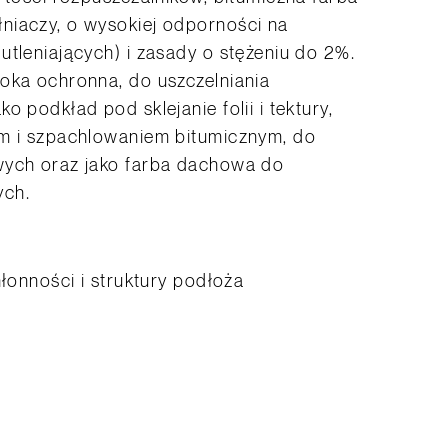
niaczy, o wysokiej odporności na
utleniających) i zasady o stężeniu do 2%.
łoka ochronna, do uszczelniania
o podkład pod sklejanie folii i tektury,
em i szpachlowaniem bitumicznym, do
wych oraz jako farba dachowa do
ych.
hłonności i struktury podłoża