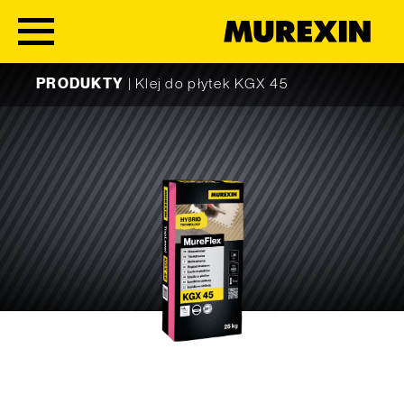
Skip to content
PRODUKTY
|
Klej do płytek KGX 45