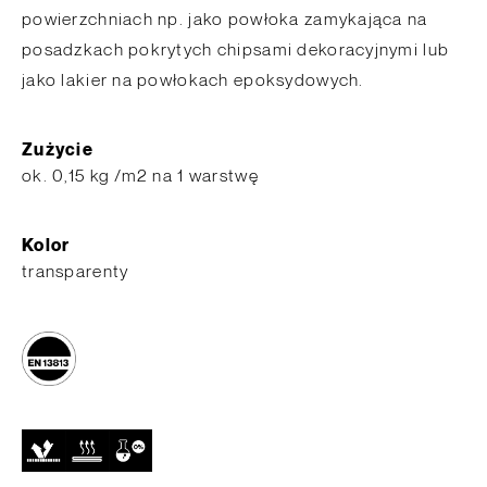
powierzchniach np. jako powłoka zamykająca na
posadzkach pokrytych chipsami dekoracyjnymi lub
jako lakier na powłokach epoksydowych.
Zużycie
ok. 0,15 kg /m2 na 1 warstwę
Kolor
transparenty