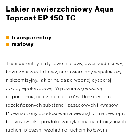
Lakier nawierzchniowy Aqua
Topcoat EP 150 TC
transparentny
matowy
Transparentny, satynowo matowy, dwuskładnikowy,
bezrozpuszczalnikowy, niezawierający wypełniaczy,
niskoemisyjny, lakier na bazie wodnej dyspersji
żywicy epoksydowej. Wyróżnia się wysoką
odpornością na działanie olejów, tłuszczy oraz
rozcieńczonych substancji zasadowych i kwasów.
Przeznaczony do stosowania wewnątrz i na zewnątrz
budynków jako powłoka zamykająca na obciążanych
ruchem pieszym względnie ruchem kołowym