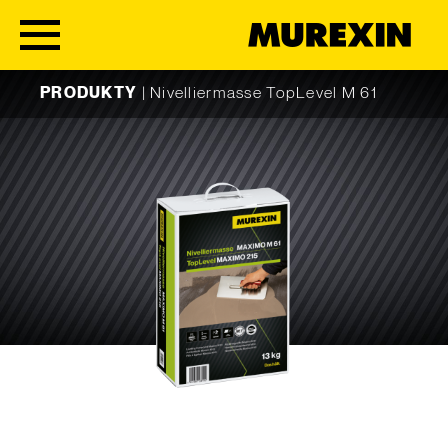
Skip to content
PRODUKTY
|
Nivelliermasse TopLevel M 61