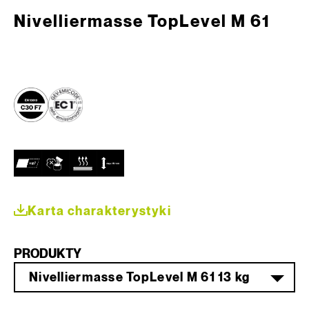
Nivelliermasse TopLevel M 61
Karta charakterystyki
PRODUKTY
Nivelliermasse TopLevel M 61 13 kg