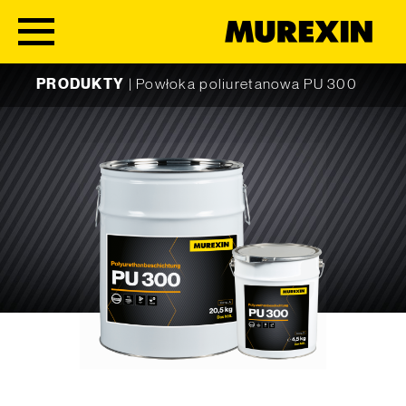
Skip to content
PRODUKTY
|
Powłoka poliuretanowa PU 300