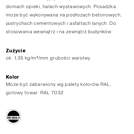
domach opieki, halach wystawowych. Posadzka
może być wykonywana na podłożach betonowych,
jastrychach cementowych i asfaltach lanych. Do
stosowania wewnątrz i na zewnątrz budynków.
Zużycie
ok. 1,35 kg/m²/mm grubości warstwy
Kolor
Może być zabarwiony wg palety kolorów RAL,
gotowy towar: RAL 7032