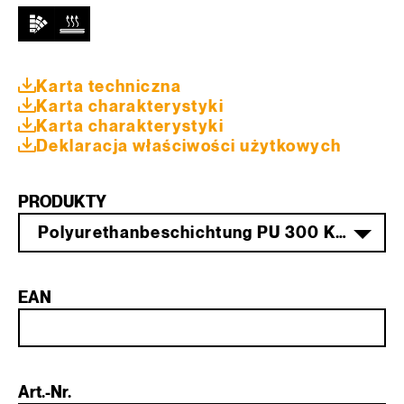
Karta techniczna
Karta charakterystyki
Karta charakterystyki
Deklaracja właściwości użytkowych
PRODUKTY
Polyurethanbeschichtung PU 300 Komp. A 20,5 kg PG 1
EAN
Art.-Nr.