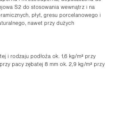
ejowa S2 do stosowania wewnątrz i na
eramicznych, płyt, gresu porcelanowego i
turalnego, nawet przy dużych
ej i rodzaju podłoża ok. 1,6 kg/m² przy
przy pacy zębatej 8 mm ok. 2,9 kg/m² przy