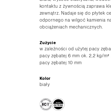
kontaktu z żywnością zaprawa kl
zewnątrz. Nadaje się do płytek c
odpornego na wilgoć kamienia na
obciążeniach mechanicznych.
Zużycie
w zależności od użytej pacy zębat
pacy zębatej 6 mm ok. 2,2 kg/m² 
pacy zębatej 10 mm
Kolor
biały