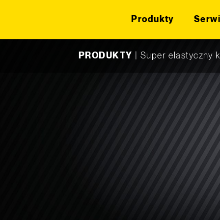
Produkty
Serw
Skip to content
PRODUKTY
|
Super elastyczny k