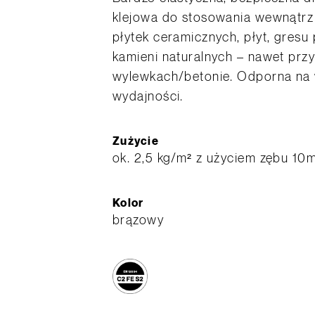
klejowa do stosowania wewnątrz 
płytek ceramicznych, płyt, gres
kamieni naturalnych – nawet prz
wylewkach/betonie. Odporna na w
wydajności.
Zużycie
ok. 2,5 kg/m² z użyciem zębu 10
Kolor
brązowy