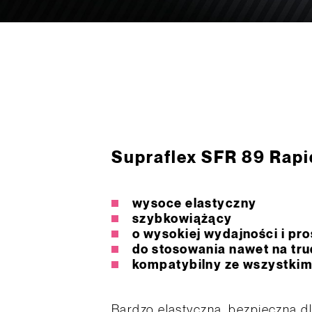
Supraflex SFR 89 Rapi
wysoce elastyczny
szybkowiążący
o wysokiej wydajności i pro
do stosowania nawet na tr
kompatybilny ze wszystkimi
Bardzo elastyczna, bezpieczna d