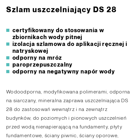
Szlam uszczelniający DS 28
certyfikowany do stosowania w
zbiornikach wody pitnej
izolacja szlamowa do aplikacji ręcznej i
natryskowej
odporny na mróz
paroprzepuszczalny
odporny na negatywny napór wody
Wodoodporna, modyfikowana polimerami, odporna
na siarczany, mineralna zaprawa uszczelniająca DS
28 do zastosowań wewnątrz i na zewnątrz
budynków, do poziomych i pionowych uszczelnień
przed wodą nienapierającą na fundamenty, płyty
fundamentowe, ściany piwnic, ściany oporowe,