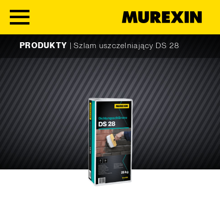
Skip to content
PRODUKTY
|
Szlam uszczelniający DS 28