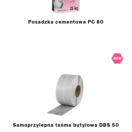
Posadzka cementowa PC 80
NEW
Samoprzylepna taśma butylowa DBS 50