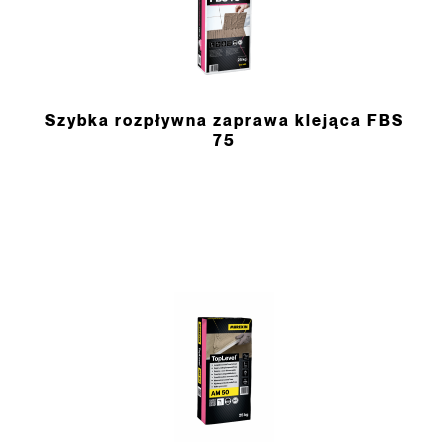
Szybka rozpływna zaprawa klejąca FBS
75