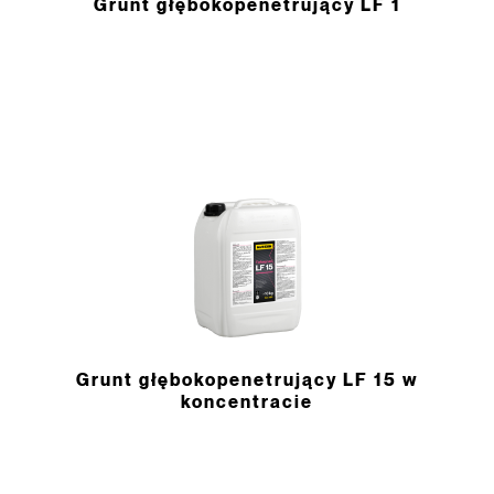
Grunt głębokopenetrujący LF 1
Grunt głębokopenetrujący LF 15 w
koncentracie