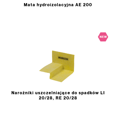
Mata hydroizolacyjna AE 200
NEW
Narożniki uszczelniające do spadków LI
20/28, RE 20/28