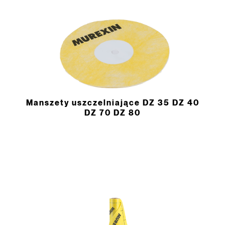
Manszety uszczelniające DZ 35 DZ 40
DZ 70 DZ 80