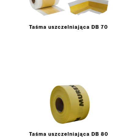
Taśma uszczelniająca DB 70
Taśma uszczelniająca DB 80